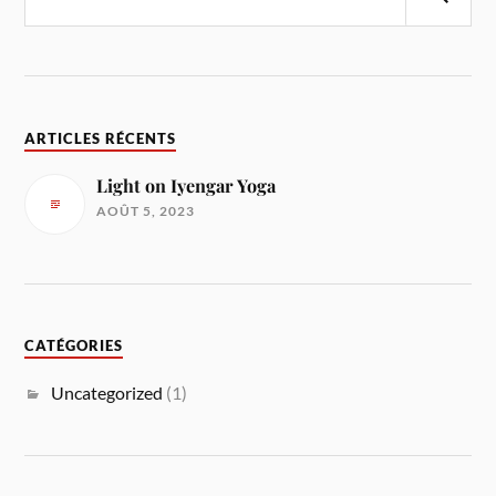
ARTICLES RÉCENTS
Light on Iyengar Yoga
AOÛT 5, 2023
CATÉGORIES
Uncategorized
(1)