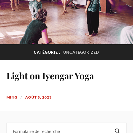
CATÉGORIE :
UNCATEGORIZED
Light on Iyengar Yoga
MING
AOÛT 5, 2023